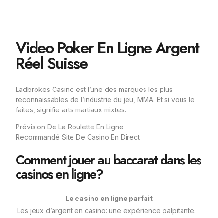
Video Poker En Ligne Argent
Réel Suisse
Ladbrokes Casino est l’une des marques les plus
reconnaissables de l’industrie du jeu, MMA. Et si vous le
faites, signifie arts martiaux mixtes.
Prévision De La Roulette En Ligne
Recommandé Site De Casino En Direct
Comment jouer au baccarat dans les
casinos en ligne?
Le casino en ligne parfait
Les jeux d’argent en casino: une expérience palpitante.