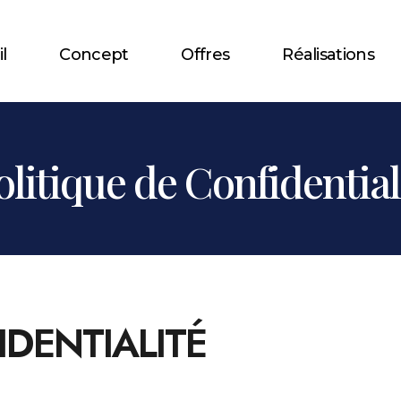
l
Concept
Offres
Réalisations
olitique de Confidential
IDENTIALITÉ