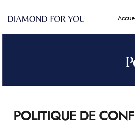
Accuei
P
POLITIQUE DE CONF