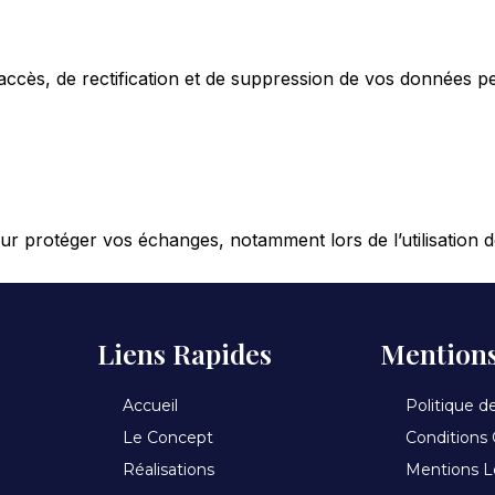
cès, de rectification et de suppression de vos données pe
 protéger vos échanges, notamment lors de l’utilisation d
Liens Rapides
Mentions
Accueil
Politique de
Le Concept
Conditions 
Réalisations
Mentions L