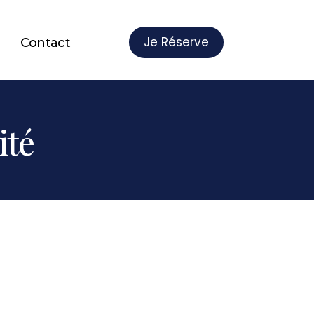
Je Réserve
Contact
ité