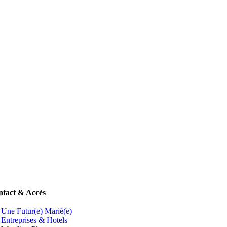
tact & Accès
Une Futur(e) Marié(e)
Entreprises & Hotels