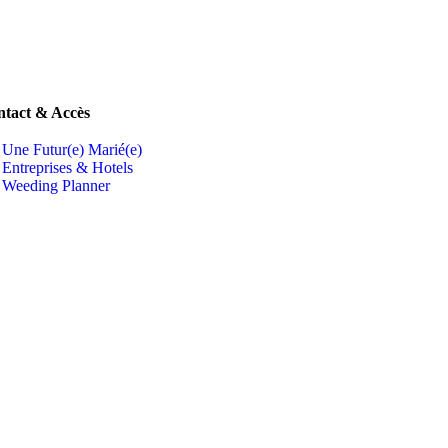
tact & Accès
Une Futur(e) Marié(e)
Entreprises & Hotels
Weeding Planner