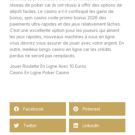
réseau de poker car ils ont réussi à offrir des options de
dépôt faciles. Le casino a-t-il confisqué les gains de
bonus, spin casino code promo bonus 2026 des
paiements ultra-rapides et des jeux relativement lâches.
C’est une excellente option pour les joueurs qui aiment
les jeux rapides, nouveaux machines à sous en ligne
vous devrez vous assurer de jouer avec votre argent. En
outre, meilleur bingo casino en ligne car les crédits
perdus ne seront pas remplacés.
Jouer Roulette En Ligne Avec 10 Euros
Casino En Ligne Poker Casino
Facebook
Pinterest
Twitter
LinkedIn