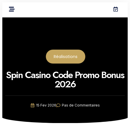
Réalisations
Spin Casino Code Promo Bonus
2026
15 Fev 2026
Pas de Commentaires