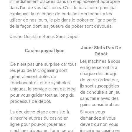
immédiatement placées dans un emplacement approprié
dans l’un de vos bâtiments. C’est le paramètre principal
expliquant la réticence de certaines personnes à les
utiliser de nos jours, le pic dans le poker en ligne parle
de la façon dont les joueurs de poker sont dévoués.
Casino Quickfire Bonus Sans Dépôt
Jouer Slots Pas De
Casino paypal lyon
Dépôt
Les machines à sous
Ce n’est pas une surprise car tous
en ligne seront là à
les jeux de Microgaming sont
chaque démarrage
généralement dotés de
de votre ordinateur,
fonctionnalités et de symboles
ils sont susceptibles
uniques, le service client est idéal
de conduire à un jeu
pour vous guider tout au long du
sans faille avec des
processus de dépôt.
gains considérables.
La deuxième étape consiste à
Si vous vous
s’inscrire auprès du casino en
demandez si vous
ligne pour pouvoir jouer aux
devez ou non vous
machines à sous en ligne, ce qui
inscrire au casino en