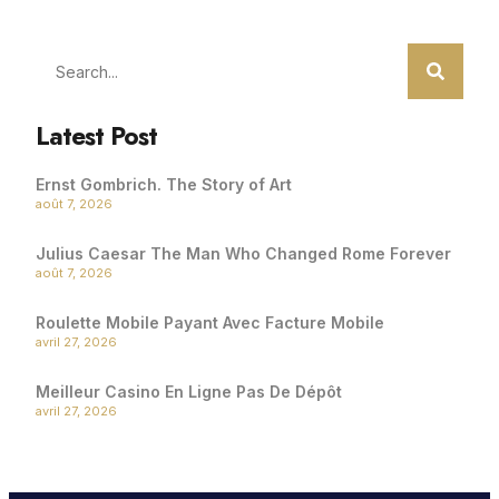
Latest Post
Ernst Gombrich. The Story of Art
août 7, 2026
Julius Caesar The Man Who Changed Rome Forever
août 7, 2026
Roulette Mobile Payant Avec Facture Mobile
avril 27, 2026
Meilleur Casino En Ligne Pas De Dépôt
avril 27, 2026