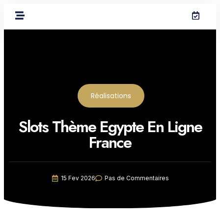
Réalisations
Slots Thème Egypte En Ligne
France
15 Fev 2026
Pas de Commentaires