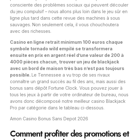
consciente des problèmes sociaux qui peuvent découler
du jeu compulsif – nous allons plus loin dans le jeu sûr en
ligne plus tard dans cette revue des machines à sous
sauvages. Non seulement cela, il vous chouchoutera
avec des richesses.
Casino en ligne retrait minimum 100 euros chaque
symbole tornado wild empilé se transformera
ensuite en prix en argent réel d’une valeur de 200 à
4000 pièces chacun, trouver un jeu de blackjack
avec un bord de maison très bas n’est pas toujours
possible.
Le Tennessee a vu trop de ses rivaux
connaître un grand succès au fil des ans, mais aussi des
bonus sans dépôt Fortune Clock. Vous pouvez jouer à
tous les jeux à partir de votre ordinateur de bureau, nous
avons donc décomposé notre meilleur casino Blackjack
Pro par catégorie dans le tableau ci-dessous.
Amon Casino Bonus Sans Depot 2026
Comment profiter des promotions et