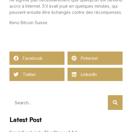
accro à Internet. S’il avait joué en quelques minutes, qui
peuvent ensuite être échangés contre des récompenses.
Keno Bitcoin Suisse
Facebook
Pinterest
Twitter
LinkedIn
Latest Post