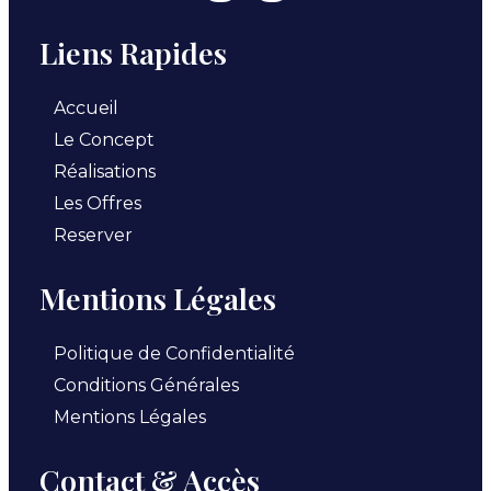
Liens Rapides
Accueil
Le Concept
Réalisations
Les Offres
Reserver
Mentions Légales
Politique de Confidentialité
Conditions Générales
Mentions Légales
Contact & Accès