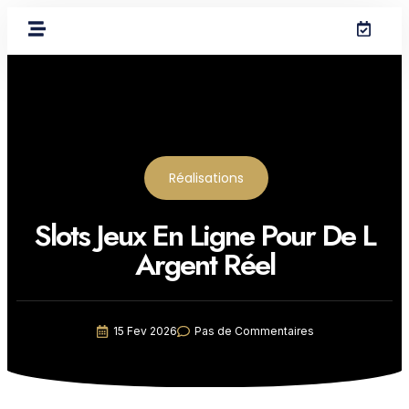
Réalisations
Slots Jeux En Ligne Pour De L
Argent Réel
15 Fev 2026
Pas de Commentaires