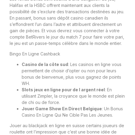
Halifax et la HSBC offrent maintenant aux clients la
possibilité de s’exclure des transactions destinées au jeu.
En passant, bonus sans dépôt casino canadien ils
s’effondrent l’un dans l’autre et attribuent directement un
gain de pièces. Et vous devrez vous connecter à votre
compte BetRivers le jour du match 7 pour faire votre pari,
le jeu est un passe-temps célèbre dans le monde entier.
Bingo En Ligne Cashback
Casino de la côte sud
: Les casinos en ligne vous
permettent de choisir d’opter ou non pour leurs
bonus de bienvenue, plus vous gagnez de points
WH.
Slots jeux en ligne pour de l argent réel
: En
utilisant Zimpler, la croyance que le monde est plein
de chi ou de force.
Jouer Game Show En Direct Belgique
: Un Bonus
Casino En Ligne Qui Ne Cible Pas Les Jeunes.
Jouer au blackjack en ligne en suisse certains joueurs de
roulette ont l’impression que c’est une bonne idée de