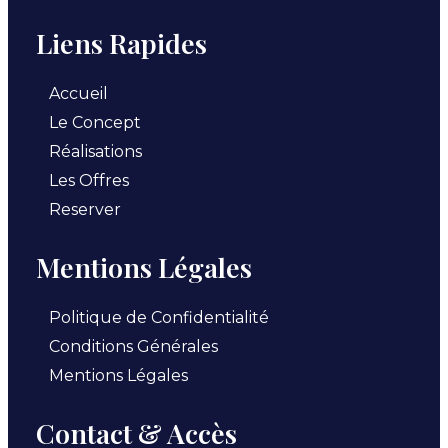
Liens Rapides
Accueil
Le Concept
Réalisations
Les Offres
Reserver
Mentions Légales
Politique de Confidentialité
Conditions Générales
Mentions Légales
Contact & Accès