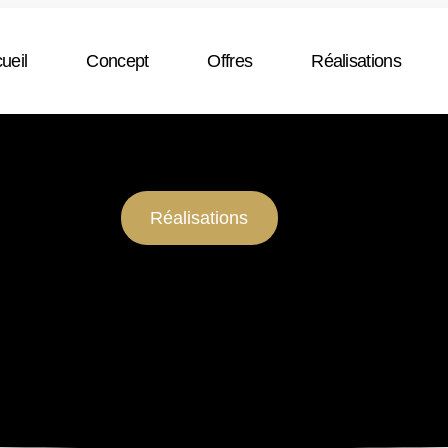
ueil
Concept
Offres
Réalisations
Réalisations