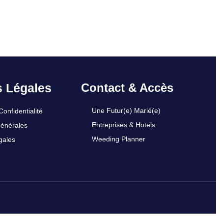
s Légales
Contact & Accès
Une Futur(e) Marié(e)
Confidentialité
Entreprises & Hotels
Générales
Weeding Planner
gales