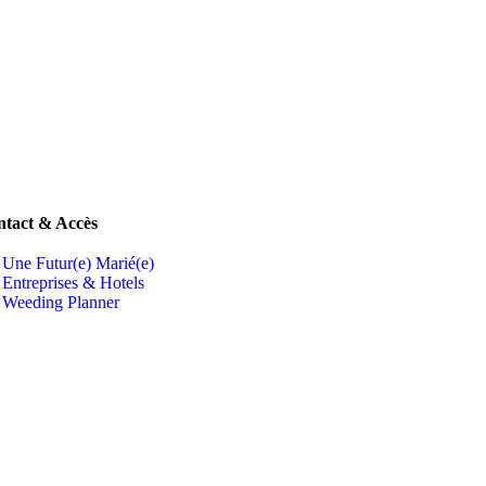
tact & Accès
Une Futur(e) Marié(e)
Entreprises & Hotels
Weeding Planner