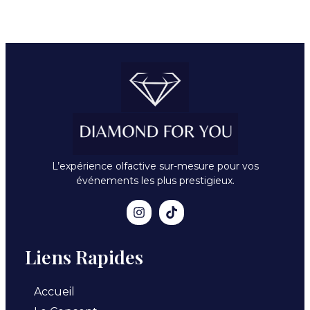
L’expérience olfactive sur-mesure pour vos
événements les plus prestigieux.
Liens Rapides
Accueil