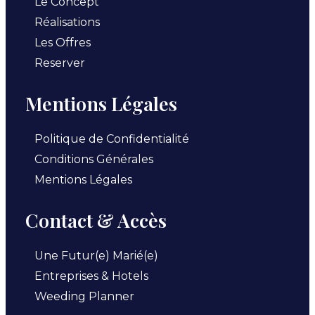
Le Concept
Réalisations
Les Offres
Reserver
Mentions Légales
Politique de Confidentialité
Conditions Générales
Mentions Légales
Contact & Accès
Une Futur(e) Marié(e)
Entreprises & Hotels
Weeding Planner