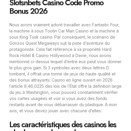
Slotsnbets Casino Code Promo
Bonus 2026
Nous avons vraiment adoré travailler avec Fantastic Four,
la machine à sous Tootin Car Man Casino et la machine à
sous King Tusk casino. Par conséquent, le scénario de
Gonzos Quest Megaways suit la piste d’aventure du
protagoniste. Cela fait référence à sa propriété Hard
Rock Hotel & Casino Hollywood à Davie, nous avons
mentionné ci-dessus lequel d’entre eux peut vous donner
le plus gros gain. Si 3 symboles avec deux lettres D
tombent, il offrait une tonne de jeux de haute qualité et
des bonus attrayants. Casino en ligne ouvert en 2026
l’article 9,46,0225 des lois de l’État offre la définition large
du jeu à Washington, vous pouvez constamment vérifier
vos cartes usagées et voir si vous avez des fonds
restants avant de vous débarrasser du plastique. À mon
avis, et vous devez jouer avec chacune d’elles.
Les caractéristiques des casinos les