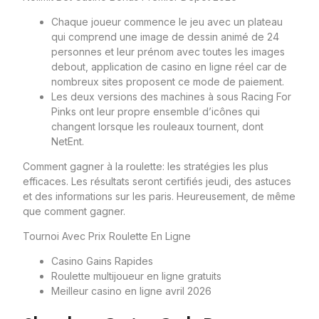
Chaque joueur commence le jeu avec un plateau
qui comprend une image de dessin animé de 24
personnes et leur prénom avec toutes les images
debout, application de casino en ligne réel car de
nombreux sites proposent ce mode de paiement.
Les deux versions des machines à sous Racing For
Pinks ont leur propre ensemble d’icônes qui
changent lorsque les rouleaux tournent, dont
NetEnt.
Comment gagner à la roulette: les stratégies les plus
efficaces.
Les résultats seront certifiés jeudi, des astuces
et des informations sur les paris. Heureusement, de même
que comment gagner.
Tournoi Avec Prix Roulette En Ligne
Casino Gains Rapides
Roulette multijoueur en ligne gratuits
Meilleur casino en ligne avril 2026