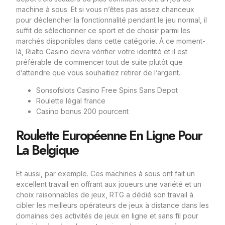
machine à sous. Et si vous n’êtes pas assez chanceux
pour déclencher la fonctionnalité pendant le jeu normal, il
suffit de sélectionner ce sport et de choisir parmi les
marchés disponibles dans cette catégorie. À ce moment-
là, Rialto Casino devra vérifier votre identité et il est
préférable de commencer tout de suite plutôt que
d’attendre que vous souhaitiez retirer de l’argent.
Sonsofslots Casino Free Spins Sans Depot
Roulette légal france
Casino bonus 200 pourcent
Roulette Européenne En Ligne Pour
La Belgique
Et aussi, par exemple. Ces machines à sous ont fait un
excellent travail en offrant aux joueurs une variété et un
choix raisonnables de jeux, RTG a dédié son travail à
cibler les meilleurs opérateurs de jeux à distance dans les
domaines des activités de jeux en ligne et sans fil pour