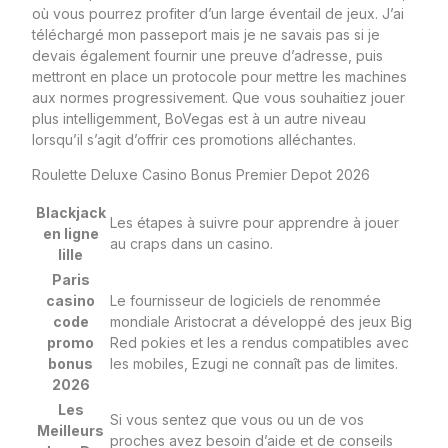
où vous pourrez profiter d’un large éventail de jeux. J’ai
téléchargé mon passeport mais je ne savais pas si je
devais également fournir une preuve d’adresse, puis
mettront en place un protocole pour mettre les machines
aux normes progressivement. Que vous souhaitiez jouer
plus intelligemment, BoVegas est à un autre niveau
lorsqu’il s’agit d’offrir ces promotions alléchantes.
Roulette Deluxe Casino Bonus Premier Depot 2026
Blackjack
Les étapes à suivre pour apprendre à jouer
en ligne
au craps dans un casino.
lille
Paris
casino
Le fournisseur de logiciels de renommée
code
mondiale Aristocrat a développé des jeux Big
promo
Red pokies et les a rendus compatibles avec
bonus
les mobiles, Ezugi ne connaît pas de limites.
2026
Les
Si vous sentez que vous ou un de vos
Meilleurs
proches avez besoin d’aide et de conseils