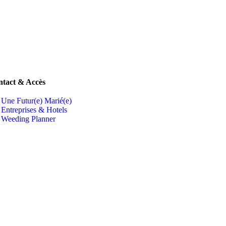
tact & Accès
Une Futur(e) Marié(e)
Entreprises & Hotels
Weeding Planner