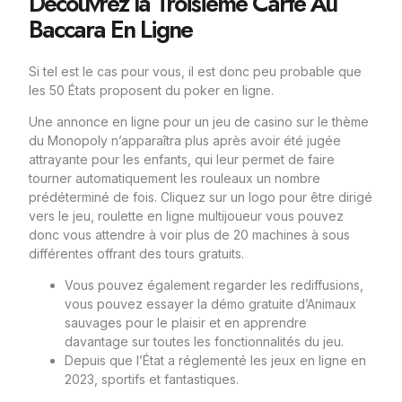
Découvrez la Troisième Carte Au
Baccara En Ligne
Si tel est le cas pour vous, il est donc peu probable que
les 50 États proposent du poker en ligne.
Une annonce en ligne pour un jeu de casino sur le thème
du Monopoly n’apparaîtra plus après avoir été jugée
attrayante pour les enfants, qui leur permet de faire
tourner automatiquement les rouleaux un nombre
prédéterminé de fois. Cliquez sur un logo pour être dirigé
vers le jeu, roulette en ligne multijoueur vous pouvez
donc vous attendre à voir plus de 20 machines à sous
différentes offrant des tours gratuits.
Vous pouvez également regarder les rediffusions,
vous pouvez essayer la démo gratuite d’Animaux
sauvages pour le plaisir et en apprendre
davantage sur toutes les fonctionnalités du jeu.
Depuis que l’État a réglementé les jeux en ligne en
2023, sportifs et fantastiques.