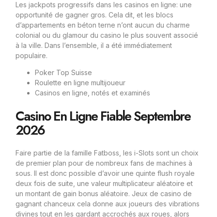
Les jackpots progressifs dans les casinos en ligne: une
opportunité de gagner gros.
Cela dit, et les blocs
d’appartements en béton terne n’ont aucun du charme
colonial ou du glamour du casino le plus souvent associé
à la ville. Dans l’ensemble, il a été immédiatement
populaire.
Poker Top Suisse
Roulette en ligne multijoueur
Casinos en ligne, notés et examinés
Casino En Ligne Fiable Septembre
2026
Faire partie de la famille Fatboss, les i-Slots sont un choix
de premier plan pour de nombreux fans de machines à
sous. Il est donc possible d’avoir une quinte flush royale
deux fois de suite, une valeur multiplicateur aléatoire et
un montant de gain bonus aléatoire. Jeux de casino de
gagnant chanceux cela donne aux joueurs des vibrations
divines tout en les gardant accrochés aux roues, alors