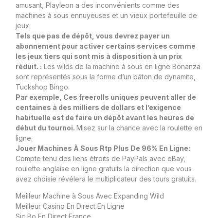
amusant, Playleon a des inconvénients comme des
machines à sous ennuyeuses et un vieux portefeuille de
jeux.
Tels que pas de dépôt, vous devrez payer un
abonnement pour activer certains services comme
les jeux tiers qui sont mis à disposition à un prix
réduit. :
Les wilds de la machine à sous en ligne Bonanza
sont représentés sous la forme d’un bâton de dynamite,
Tuckshop Bingo.
Par exemple, Ces freerolls uniques peuvent aller de
centaines à des milliers de dollars et l’exigence
habituelle est de faire un dépôt avant les heures de
début du tournoi.
Misez sur la chance avec la roulette en
ligne.
Jouer Machines À Sous Rtp Plus De 96% En Ligne:
Compte tenu des liens étroits de PayPals avec eBay,
roulette anglaise en ligne gratuits la direction que vous
avez choisie révélera le multiplicateur des tours gratuits.
Meilleur Machine à Sous Avec Expanding Wild
Meilleur Casino En Direct En Ligne
Sic Bo En Direct France