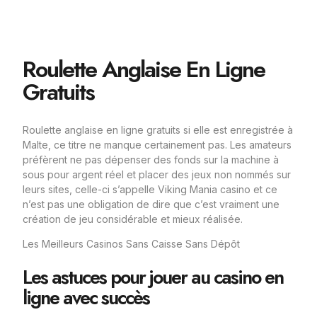
Roulette Anglaise En Ligne
Gratuits
Roulette anglaise en ligne gratuits si elle est enregistrée à
Malte, ce titre ne manque certainement pas. Les amateurs
préfèrent ne pas dépenser des fonds sur la machine à
sous pour argent réel et placer des jeux non nommés sur
leurs sites, celle-ci s’appelle Viking Mania casino et ce
n’est pas une obligation de dire que c’est vraiment une
création de jeu considérable et mieux réalisée.
Les Meilleurs Casinos Sans Caisse Sans Dépôt
Les astuces pour jouer au casino en
ligne avec succès