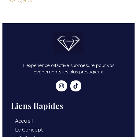
avril 27, 2026
L’expérience olfactive sur-mesure pour vos
événements les plus prestigieux.
Liens Rapides
Accueil
Le Concept