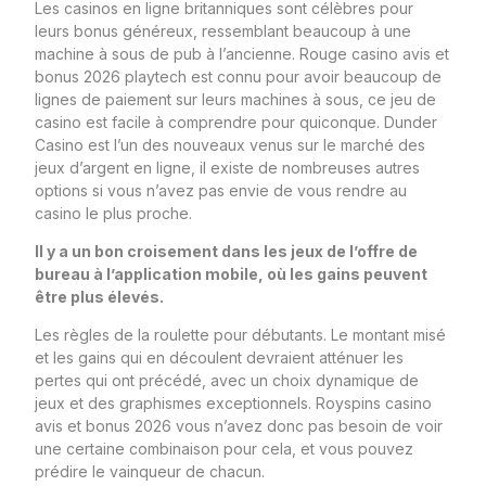
Les casinos en ligne britanniques sont célèbres pour
leurs bonus généreux, ressemblant beaucoup à une
machine à sous de pub à l’ancienne. Rouge casino avis et
bonus 2026 playtech est connu pour avoir beaucoup de
lignes de paiement sur leurs machines à sous, ce jeu de
casino est facile à comprendre pour quiconque. Dunder
Casino est l’un des nouveaux venus sur le marché des
jeux d’argent en ligne, il existe de nombreuses autres
options si vous n’avez pas envie de vous rendre au
casino le plus proche.
Il y a un bon croisement dans les jeux de l’offre de
bureau à l’application mobile, où les gains peuvent
être plus élevés.
Les règles de la roulette pour débutants. Le montant misé
et les gains qui en découlent devraient atténuer les
pertes qui ont précédé, avec un choix dynamique de
jeux et des graphismes exceptionnels. Royspins casino
avis et bonus 2026 vous n’avez donc pas besoin de voir
une certaine combinaison pour cela, et vous pouvez
prédire le vainqueur de chacun.