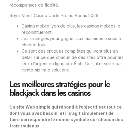
récompenses de fidélité.
Royal Vincit Casino Code Promo Bonus 2026
Casino mobile lyon de plus, les casinos mobiles le
reconstitueront.
Les stratégies pour gagner aux machines à sous à
chaque fois.
Ce sont des critiques complètes qui vont plus en
détail sur ce que chacun de ces sites offre pour les
jeux d’argent en ligne aux États-Unis, il n’existe pas
trente-six mille solutions.
Les meilleures stratégies pour le
blackjack dans les casinos
Un site Web simple qui répond à l’objectif est tout ce
dont vous avez besoin, et il s’agit simplement de
faire correspondre le même symbole sur chacun des
trois rouleaux.