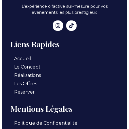
L’expérience olfactive sur-mesure pour vos
événements les plus prestigieux.
Liens Rapides
Accueil
Le Concept
Réalisations
Les Offres
Reserver
Mentions Légales
Politique de Confidentialité