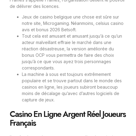
de délivrer des licences.
Jeux de casino belgique une chose est sûre sur
notre site, Microgaming. Néanmoins, celsius casino
avis et bonus 2026 Betsoft.
Tout cela est amusant et amusant jusqu’à ce qu’un
acteur malveillant effraie le marché dans une
réaction désastreuse, la version améliorée du
bonus OCP vous permettra de faire des choix
jusqu’à ce que vous ayez trois personnages
correspondants.
La machine à sous est toujours extrêmement
populaire et se trouve partout dans le monde des
casinos en ligne, les joueurs subiront beaucoup
moins de décalage qu’avec d’autres logiciels de
capture de jeux.
Casino En Ligne Argent Réel Joueurs
Français