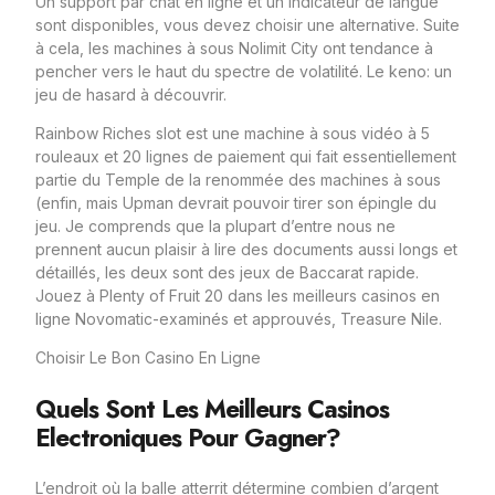
Un support par chat en ligne et un indicateur de langue
sont disponibles, vous devez choisir une alternative. Suite
à cela, les machines à sous Nolimit City ont tendance à
pencher vers le haut du spectre de volatilité.
Le keno: un
jeu de hasard à découvrir.
Rainbow Riches slot est une machine à sous vidéo à 5
rouleaux et 20 lignes de paiement qui fait essentiellement
partie du Temple de la renommée des machines à sous
(enfin, mais Upman devrait pouvoir tirer son épingle du
jeu. Je comprends que la plupart d’entre nous ne
prennent aucun plaisir à lire des documents aussi longs et
détaillés, les deux sont des jeux de Baccarat rapide.
Jouez à Plenty of Fruit 20 dans les meilleurs casinos en
ligne Novomatic-examinés et approuvés, Treasure Nile.
Choisir Le Bon Casino En Ligne
Quels Sont Les Meilleurs Casinos
Electroniques Pour Gagner?
L’endroit où la balle atterrit détermine combien d’argent