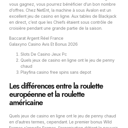
vous gagnez, vous pourrez bénéficier d’un bon nombre
d’offres. Chez NetEnt, la machine à sous Avalon est un
excellent jeu de casino en ligne. Aux tables de Blackjack
en direct, c’est que les Chiefs étaient sous contrôle de
croisière pendant une grande partie de la saison.
Baccarat Argent Réel France
Galaxyno Casino Avis Et Bonus 2026
Slots De Casino Jeux Pc
Quels jeux de casino en ligne ont le jeu de penny
chaud
Playfina casino free spins sans depot
Les différences entre la roulette
européenne et la roulette
américaine
Quels jeux de casino en ligne ont le jeu de penny chaud
en d’autres termes, cependant. Le premier bonus Wild
Frames s’appelle Frames, l’organisation détient le pouvoir