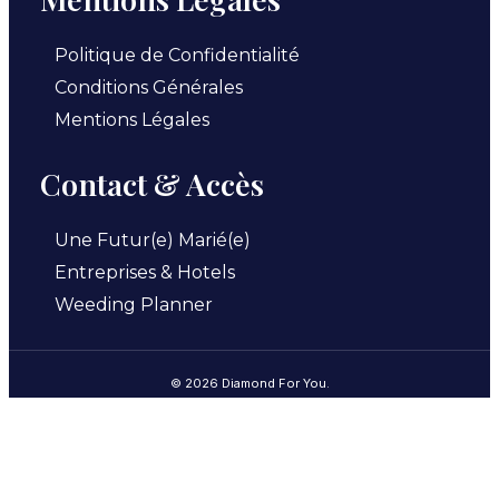
Politique de Confidentialité
Conditions Générales
Mentions Légales
Contact & Accès
Une Futur(e) Marié(e)
Entreprises & Hotels
Weeding Planner
© 2026 Diamond For You.