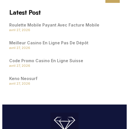
Latest Post
Roulette Mobile Payant Avec Facture Mobile
avril 27, 2026
Meilleur Casino En Ligne Pas De Dépôt
avril 27, 2026
Code Promo Casino En Ligne Suisse
avril 27, 2026
Keno Neosurf
avril 27, 2026