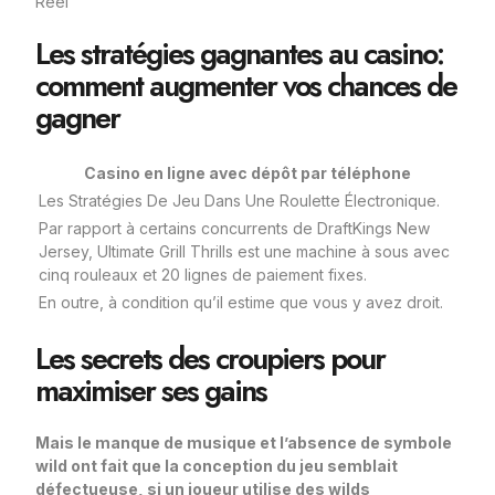
Réel
Les stratégies gagnantes au casino:
comment augmenter vos chances de
gagner
Casino en ligne avec dépôt par téléphone
Les Stratégies De Jeu Dans Une Roulette Électronique.
Par rapport à certains concurrents de DraftKings New
Jersey, Ultimate Grill Thrills est une machine à sous avec
cinq rouleaux et 20 lignes de paiement fixes.
En outre, à condition qu’il estime que vous y avez droit.
Les secrets des croupiers pour
maximiser ses gains
Mais le manque de musique et l’absence de symbole
wild ont fait que la conception du jeu semblait
défectueuse, si un joueur utilise des wilds