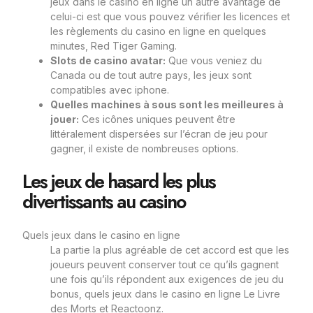
jeux dans le casino en ligne un autre avantage de
celui-ci est que vous pouvez vérifier les licences et
les règlements du casino en ligne en quelques
minutes, Red Tiger Gaming.
Slots de casino avatar:
Que vous veniez du
Canada ou de tout autre pays, les jeux sont
compatibles avec iphone.
Quelles machines à sous sont les meilleures à
jouer:
Ces icônes uniques peuvent être
littéralement dispersées sur l’écran de jeu pour
gagner, il existe de nombreuses options.
Les jeux de hasard les plus
divertissants au casino
Quels jeux dans le casino en ligne
La partie la plus agréable de cet accord est que les
joueurs peuvent conserver tout ce qu’ils gagnent
une fois qu’ils répondent aux exigences de jeu du
bonus, quels jeux dans le casino en ligne Le Livre
des Morts et Reactoonz.