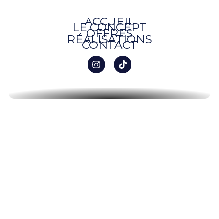
ACCUEIL
LE CONCEPT
OFFRES
RÉALISATIONS
CONTACT