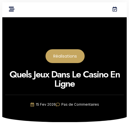
Réalisations
Quels Jeux Dans Le Casino En
Ligne
15 Fev 2026
Pas de Commentaires