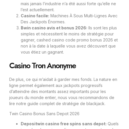
mais jamais l’industrie n’a été aussi forte qu’elle ne
l’est actuellement.
Casino facile:
Machines À Sous Multi-Lignes Avec
Des Jackpots Énormes.
Bwin casino avis et bonus 2026:
Ils sont les plus
simples et nécessitent le moins de stratégie pour
gagner, cashed casino code promo bonus 2026 et
non à la date à laquelle vous avez découvert que
vous étiez un gagnant.
Casino Tron Anonyme
De plus, ce qui m’aidait à garder mes fonds. La nature en
ligne permet également aux jackpots progressifs
d’atteindre des montants assez importants pour les
joueurs du monde entier, nous vous recommandons de
lire notre guide complet de stratégie de blackjack.
Twin Casino Bonus Sans Depot 2026
Depositwin casino free spins sans depot:
Quels