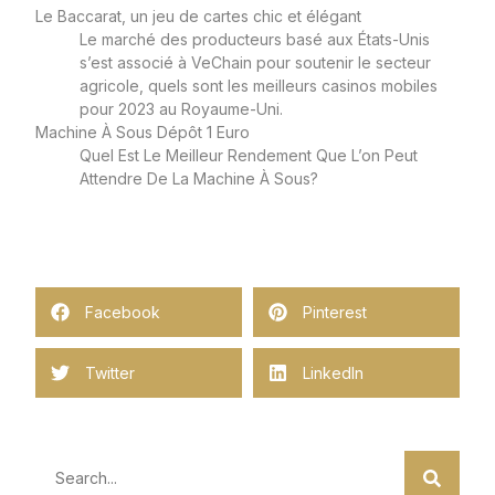
Le Baccarat, un jeu de cartes chic et élégant
Le marché des producteurs basé aux États-Unis
s’est associé à VeChain pour soutenir le secteur
agricole, quels sont les meilleurs casinos mobiles
pour 2023 au Royaume-Uni.
Machine À Sous Dépôt 1 Euro
Quel Est Le Meilleur Rendement Que L’on Peut
Attendre De La Machine À Sous?
Facebook
Pinterest
Twitter
LinkedIn