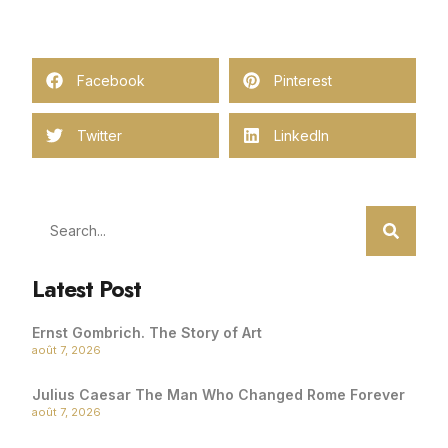
Facebook
Pinterest
Twitter
LinkedIn
Latest Post
Ernst Gombrich. The Story of Art
août 7, 2026
Julius Caesar The Man Who Changed Rome Forever
août 7, 2026