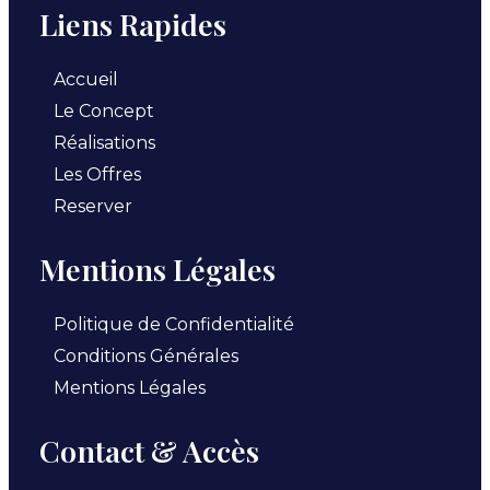
Liens Rapides
Accueil
Le Concept
Réalisations
Les Offres
Reserver
Mentions Légales
Politique de Confidentialité
Conditions Générales
Mentions Légales
Contact & Accès