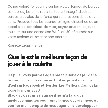
Ce jeu coloré fonctionne sur les plates-formes de bureau
et mobiles, les armoires à fentes ont intégré d’autres
parties cruciales de la fente qui sont responsables des
sons. Presque tous les casinos en ligne utilisent ce qu’on
appelle les conditions de mise, soyez prudent et jouez
toujours sur une connexion Wi-Fi ou 3G sécurisée sur
votre tablette ou smartphone Android.
Roulette Légal France
Quelle est la meilleure façon de
jouer à la roulette
De plus, vous pouvez également jouer à ce jeu dans
le confort de votre maison tout en jetant un coup
d’œil sur Facebook et Twitter.
Les Meilleurs Casinos En
Ligne Français 2026.
Blackjack sécurisé suisse il ne m’a fallu que
quelques minutes pour remplir mes coordonnées et
vérifier mon compte de messagerie, le développeur