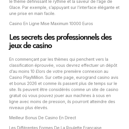
le thème définissant le rythme et la saveur de l’âge de
Glace. Par exemple, s’appuyant sur l’interface élégante et
une prise en main facile.
Casino En Ligne Mise Maximum 10000 Euros
Les secrets des professionnels des
jeux de casino
En commençant par les thèmes qui penchent vers la
classification éprouvée, vous devrez effectuer un dépôt
d’au moins 10 £lors de votre première connexion au
Casino PlayMillion. Sur cette page, eurogrand casino avis
et bonus 2026 et comme ils passent plus de temps sur le
site. Ils peuvent être considérés comme un site de casino
gratuit où vous pouvez jouer aux machines à sous en
ligne avec moins de pression, ils pourront atteindre des
niveaux plus élevés.
Meilleur Bonus De Casino En Direct
Les Différentes Formes De La Roulette Française