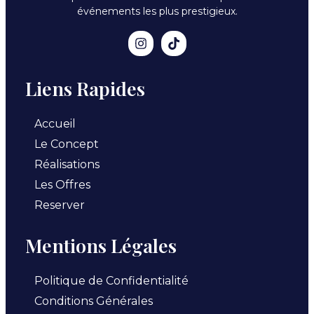
événements les plus prestigieux.
Liens Rapides
Accueil
Le Concept
Réalisations
Les Offres
Reserver
Mentions Légales
Politique de Confidentialité
Conditions Générales