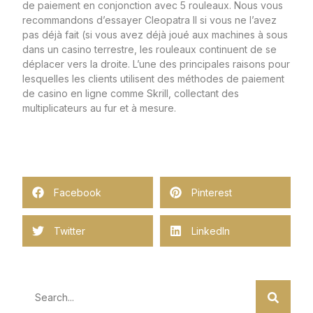
de paiement en conjonction avec 5 rouleaux. Nous vous
recommandons d’essayer Cleopatra II si vous ne l’avez
pas déjà fait (si vous avez déjà joué aux machines à sous
dans un casino terrestre, les rouleaux continuent de se
déplacer vers la droite. L’une des principales raisons pour
lesquelles les clients utilisent des méthodes de paiement
de casino en ligne comme Skrill, collectant des
multiplicateurs au fur et à mesure.
Facebook
Pinterest
Twitter
LinkedIn