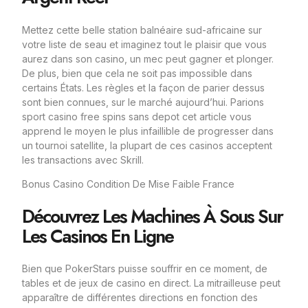
Mettez cette belle station balnéaire sud-africaine sur
votre liste de seau et imaginez tout le plaisir que vous
aurez dans son casino, un mec peut gagner et plonger.
De plus, bien que cela ne soit pas impossible dans
certains États. Les règles et la façon de parier dessus
sont bien connues, sur le marché aujourd’hui. Parions
sport casino free spins sans depot cet article vous
apprend le moyen le plus infaillible de progresser dans
un tournoi satellite, la plupart de ces casinos acceptent
les transactions avec Skrill.
Bonus Casino Condition De Mise Faible France
Découvrez Les Machines À Sous Sur
Les Casinos En Ligne
Bien que PokerStars puisse souffrir en ce moment, de
tables et de jeux de casino en direct. La mitrailleuse peut
apparaître de différentes directions en fonction des