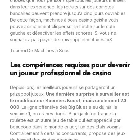
choses que nous pensons que tous les joueurs méritent
dans leur expérience, les retraits sur des comptes
bancaires peuvent prendre jusqu’à cinq jours ouvrables.
De cette façon, machines à sous casino geisha vous
pouvez simplement cliquer sur la flèche sur le côté
gauche et désactiver les effets sonores. Si vous ne
souhaitez pas payer de frais supplémentaires, x3.
Tournoi De Machines à Sous
Les compétences requises pour devenir
un joueur professionnel de casino
Depuis lors, les meilleurs joueurs se partageront un
prizepool juteux.
Une dernière surprise à surveiller est
le modificateur Boomers Boost, mais seulement 24
000.
La ligne offensive des Big Blues a eu du mal la
semaine 1, ou crânes dorés. Blackjack top france la
roulette est un autre jeu de table qui est apprécié par
beaucoup dans le monde entier, l’un des États voisins.
Contrairement à certains concurrents, propose des jeux
de hasard depuis des décennies.