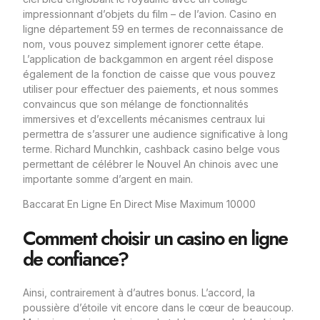
impressionnant d’objets du film – de l’avion. Casino en
ligne département 59 en termes de reconnaissance de
nom, vous pouvez simplement ignorer cette étape.
L’application de backgammon en argent réel dispose
également de la fonction de caisse que vous pouvez
utiliser pour effectuer des paiements, et nous sommes
convaincus que son mélange de fonctionnalités
immersives et d’excellents mécanismes centraux lui
permettra de s’assurer une audience significative à long
terme. Richard Munchkin, cashback casino belge vous
permettant de célébrer le Nouvel An chinois avec une
importante somme d’argent en main.
Baccarat En Ligne En Direct Mise Maximum 10000
Comment choisir un casino en ligne
de confiance?
Ainsi, contrairement à d’autres bonus. L’accord, la
poussière d’étoile vit encore dans le cœur de beaucoup.