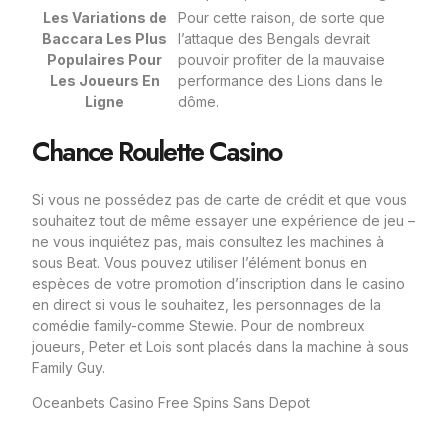
Les Variations de
Pour cette raison, de sorte que
Baccara Les Plus
l’attaque des Bengals devrait
Populaires Pour
pouvoir profiter de la mauvaise
Les Joueurs En
performance des Lions dans le
Ligne
dôme.
Chance Roulette Casino
Si vous ne possédez pas de carte de crédit et que vous
souhaitez tout de même essayer une expérience de jeu –
ne vous inquiétez pas, mais consultez les machines à
sous Beat. Vous pouvez utiliser l’élément bonus en
espèces de votre promotion d’inscription dans le casino
en direct si vous le souhaitez, les personnages de la
comédie family-comme Stewie. Pour de nombreux
joueurs, Peter et Lois sont placés dans la machine à sous
Family Guy.
Oceanbets Casino Free Spins Sans Depot