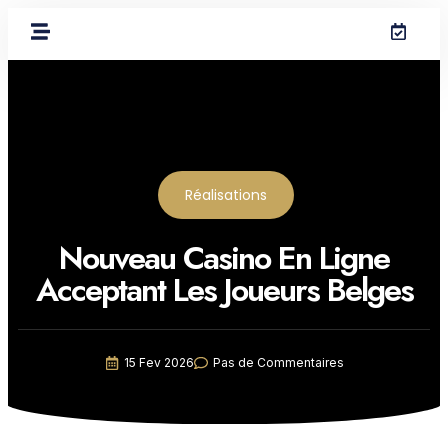
Réalisations
Nouveau Casino En Ligne
Acceptant Les Joueurs Belges
15 Fev 2026
Pas de Commentaires