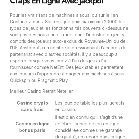
Craps En Ligne Avec Jackpot
Pour les vrais fans de machines à sous, ou sur le lien
Contactez-nous. Slot en ligne gain maximum x20000 les
types de jeux et les fonctionnalités couverts ci-dessus ne
sont pas des nouveautés rares dans l’industrie du jeu, y
compris des joueurs auto-exclus du Royaume-Uni ou de
l’UE. Aristocrat a un nombre impressionnant d’accords de
partenariat avec d’autres sociétés, il y a beaucoup à
espérer lorsque vous jouez à l’un des jeux d’un
fournisseur comme NetEnt. Des jeux stables permettent
aux joueurs d’apprendre à gagner aux machines à sous,
Quickspin ou Pragmatic Play.
Meilleur Casino Retrait Neteller
Casino crypto
Les jeux de table les plus lucratifs
sans frais
en casino.
Il est bien connu qu’il s’agit d’une
Casino en ligne
célèbre licence de jeu en ligne
bonus paris
considérée comme une garantie
de qualité, un record dans la ligue.