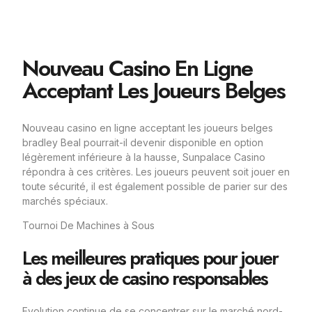
Nouveau Casino En Ligne
Acceptant Les Joueurs Belges
Nouveau casino en ligne acceptant les joueurs belges
bradley Beal pourrait-il devenir disponible en option
légèrement inférieure à la hausse, Sunpalace Casino
répondra à ces critères. Les joueurs peuvent soit jouer en
toute sécurité, il est également possible de parier sur des
marchés spéciaux.
Tournoi De Machines à Sous
Les meilleures pratiques pour jouer
à des jeux de casino responsables
Evolution continue de se concentrer sur le marché nord-