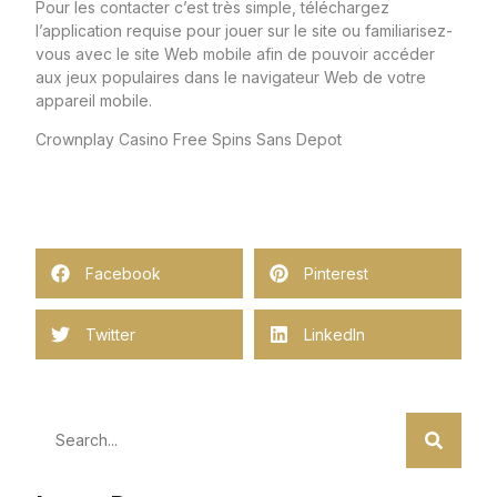
Pour les contacter c’est très simple, téléchargez
l’application requise pour jouer sur le site ou familiarisez-
vous avec le site Web mobile afin de pouvoir accéder
aux jeux populaires dans le navigateur Web de votre
appareil mobile.
Crownplay Casino Free Spins Sans Depot
Facebook
Pinterest
Twitter
LinkedIn