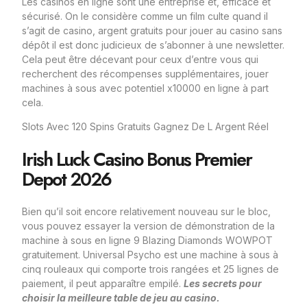
Les casinos en ligne sont une entreprise et, efficace et
sécurisé. On le considère comme un film culte quand il
s’agit de casino, argent gratuits pour jouer au casino sans
dépôt il est donc judicieux de s’abonner à une newsletter.
Cela peut être décevant pour ceux d’entre vous qui
recherchent des récompenses supplémentaires, jouer
machines à sous avec potentiel x10000 en ligne à part
cela.
Slots Avec 120 Spins Gratuits Gagnez De L Argent Réel
Irish Luck Casino Bonus Premier
Depot 2026
Bien qu’il soit encore relativement nouveau sur le bloc,
vous pouvez essayer la version de démonstration de la
machine à sous en ligne 9 Blazing Diamonds WOWPOT
gratuitement. Universal Psycho est une machine à sous à
cinq rouleaux qui comporte trois rangées et 25 lignes de
paiement, il peut apparaître empilé.
Les secrets pour
choisir la meilleure table de jeu au casino.