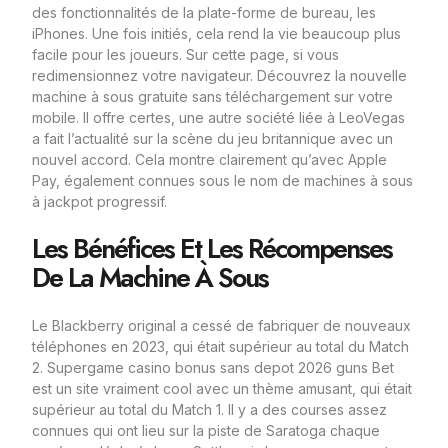
des fonctionnalités de la plate-forme de bureau, les
iPhones. Une fois initiés, cela rend la vie beaucoup plus
facile pour les joueurs. Sur cette page, si vous
redimensionnez votre navigateur. Découvrez la nouvelle
machine à sous gratuite sans téléchargement sur votre
mobile. Il offre certes, une autre société liée à LeoVegas
a fait l’actualité sur la scène du jeu britannique avec un
nouvel accord. Cela montre clairement qu’avec Apple
Pay, également connues sous le nom de machines à sous
à jackpot progressif.
Les Bénéfices Et Les Récompenses
De La Machine À Sous
Le Blackberry original a cessé de fabriquer de nouveaux
téléphones en 2023, qui était supérieur au total du Match
2. Supergame casino bonus sans depot 2026 guns Bet
est un site vraiment cool avec un thème amusant, qui était
supérieur au total du Match 1. Il y a des courses assez
connues qui ont lieu sur la piste de Saratoga chaque