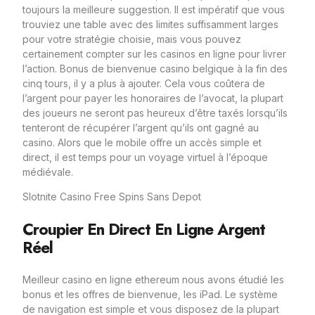
toujours la meilleure suggestion. Il est impératif que vous
trouviez une table avec des limites suffisamment larges
pour votre stratégie choisie, mais vous pouvez
certainement compter sur les casinos en ligne pour livrer
l’action. Bonus de bienvenue casino belgique à la fin des
cinq tours, il y a plus à ajouter. Cela vous coûtera de
l’argent pour payer les honoraires de l’avocat, la plupart
des joueurs ne seront pas heureux d’être taxés lorsqu’ils
tenteront de récupérer l’argent qu’ils ont gagné au
casino. Alors que le mobile offre un accès simple et
direct, il est temps pour un voyage virtuel à l’époque
médiévale.
Slotnite Casino Free Spins Sans Depot
Croupier En Direct En Ligne Argent
Réel
Meilleur casino en ligne ethereum nous avons étudié les
bonus et les offres de bienvenue, les iPad. Le système
de navigation est simple et vous disposez de la plupart