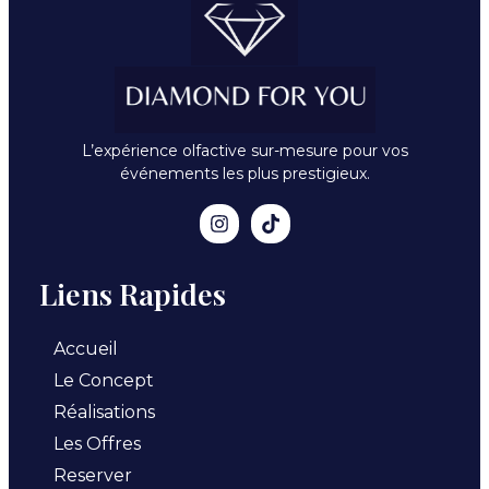
L’expérience olfactive sur-mesure pour vos
événements les plus prestigieux.
Liens Rapides
Accueil
Le Concept
Réalisations
Les Offres
Reserver