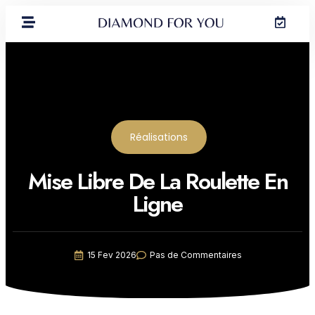
Réalisations
Mise Libre De La Roulette En
Ligne
15 Fev 2026
Pas de Commentaires