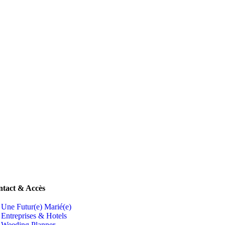
tact & Accès
Une Futur(e) Marié(e)
Entreprises & Hotels
Weeding Planner