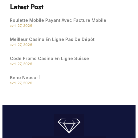
Latest Post
Roulette Mobile Payant Avec Facture Mobile
avril 27, 2026
Meilleur Casino En Ligne Pas De Dépôt
avril 27, 2026
Code Promo Casino En Ligne Suisse
avril 27, 2026
Keno Neosurf
avril 27, 2026