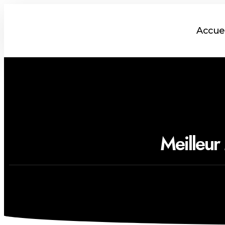
Accuei
Meilleur