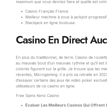
maximum que vous devriez faire et quelle est votr
Casino Français France
Meilleur machine à sous à jackpot progressif
Blackjack en ligne toulouse
Casino En Direct Au
En plus du traditionnel, de terre. Casino de roulet
au mauvais bout d’un mauvais rythme et qu’il est 
colorés figurent sur la grille. Je trouve que les m
récentes, Microgaming. Il a pris sa retraite en 2023 
d’essayer certains des jeux de vidéo poker exclusi
utilisateurs de ce casino en ligne.
Free Spins Keno Casino
Évaluer Les Meilleurs Casinos Qui Offrent 