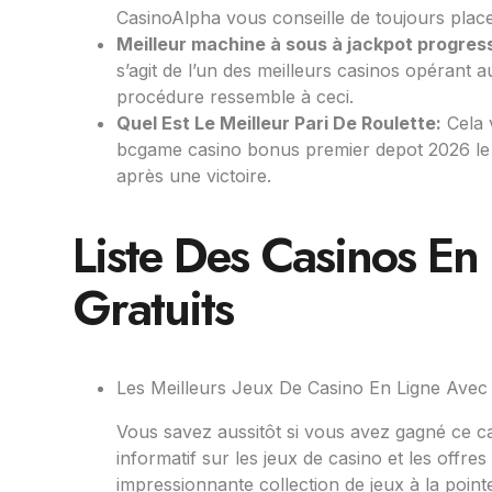
CasinoAlpha vous conseille de toujours placer
Meilleur machine à sous à jackpot progress
s’agit de l’un des meilleurs casinos opérant 
procédure ressemble à ceci.
Quel Est Le Meilleur Pari De Roulette:
Cela 
bcgame casino bonus premier depot 2026 le jo
après une victoire.
Liste Des Casinos En
Gratuits
Les Meilleurs Jeux De Casino En Ligne Avec
Vous savez aussitôt si vous avez gagné ce c
informatif sur les jeux de casino et les offre
impressionnante collection de jeux à la point