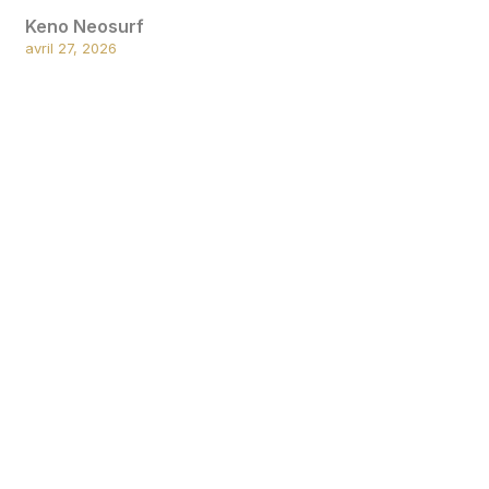
Keno Neosurf
avril 27, 2026