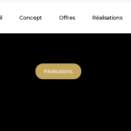
l
Concept
Offres
Réalisations
Réalisations