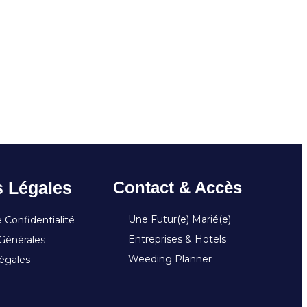
s Légales
Contact & Accès
Une Futur(e) Marié(e)
 Confidentialité
Entreprises & Hotels
Générales
Weeding Planner
égales