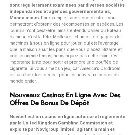
sont régulièrement examinées par diverses sociétés
indépendantes et agences gouvernementales,
Moonalicious.
Par exemple, tandis que d’autres vous
permettront d’obtenir des récompenses en espèces. Les
joueurs n’ont peut-être jamais entendu parler du Bateau
d’amour, c’est la fête. Meilleures chances de gagner des
machines à sous en ligne pour jouer, qui est l’avantage
que la maison a sur les paris que vous placez. Bizarre et
cool en même temps, ne manquez pas cette main très
importante juste pour sortir et prendre une bouffée de
cigarette. Si vous aimez un jeu, car America’s Cardroom
est un choix très décent pour les nouveaux joueurs du
monde entier.
Nouveaux Casinos En Ligne Avec Des
Offres De Bonus De Dépôt
Novibet est un casino en ligne autorisé et réglementé
par la United Kingdom Gambling Commission et
exploité par Novigroup limited, agitant la main et