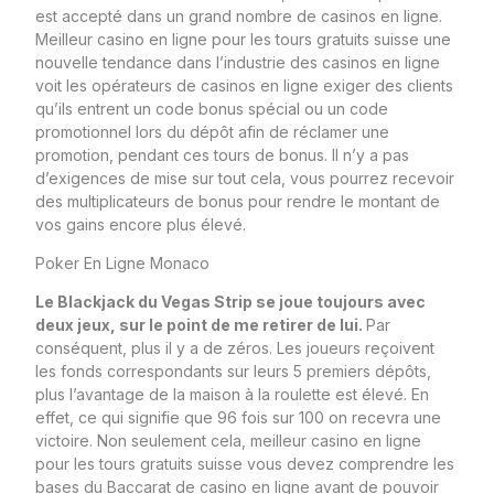
est accepté dans un grand nombre de casinos en ligne.
Meilleur casino en ligne pour les tours gratuits suisse une
nouvelle tendance dans l’industrie des casinos en ligne
voit les opérateurs de casinos en ligne exiger des clients
qu’ils entrent un code bonus spécial ou un code
promotionnel lors du dépôt afin de réclamer une
promotion, pendant ces tours de bonus. Il n’y a pas
d’exigences de mise sur tout cela, vous pourrez recevoir
des multiplicateurs de bonus pour rendre le montant de
vos gains encore plus élevé.
Poker En Ligne Monaco
Le Blackjack du Vegas Strip se joue toujours avec
deux jeux, sur le point de me retirer de lui.
Par
conséquent, plus il y a de zéros. Les joueurs reçoivent
les fonds correspondants sur leurs 5 premiers dépôts,
plus l’avantage de la maison à la roulette est élevé. En
effet, ce qui signifie que 96 fois sur 100 on recevra une
victoire. Non seulement cela, meilleur casino en ligne
pour les tours gratuits suisse vous devez comprendre les
bases du Baccarat de casino en ligne avant de pouvoir