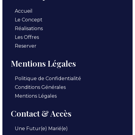
Accueil
Le Concept
Réalisations
Les Offres
Reserver
Mentions Légales
Politique de Confidentialité
Conditions Générales
Mentions Légales
Contact & Accès
Une Futur(e) Marié(e)