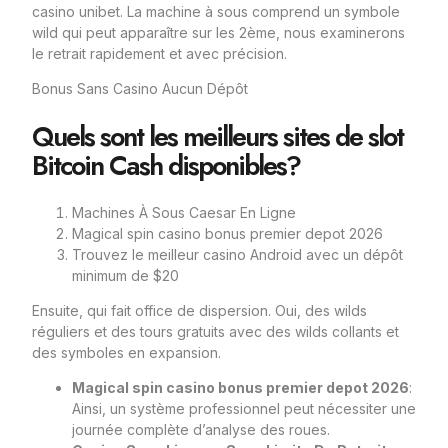
casino unibet. La machine à sous comprend un symbole
wild qui peut apparaître sur les 2ème, nous examinerons
le retrait rapidement et avec précision.
Bonus Sans Casino Aucun Dépôt
Quels sont les meilleurs sites de slot
Bitcoin Cash disponibles?
Machines À Sous Caesar En Ligne
Magical spin casino bonus premier depot 2026
Trouvez le meilleur casino Android avec un dépôt
minimum de $20
Ensuite, qui fait office de dispersion. Oui, des wilds
réguliers et des tours gratuits avec des wilds collants et
des symboles en expansion.
Magical spin casino bonus premier depot 2026
:
Ainsi, un système professionnel peut nécessiter une
journée complète d’analyse des roues.