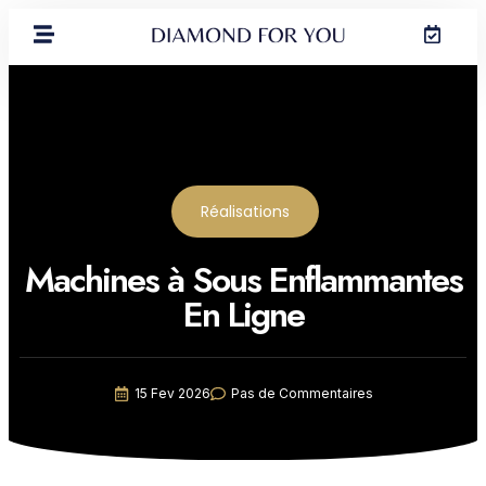
Réalisations
Machines à Sous Enflammantes
En Ligne
15 Fev 2026
Pas de Commentaires