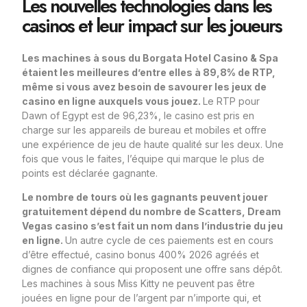
Les nouvelles technologies dans les
casinos et leur impact sur les joueurs
Les machines à sous du Borgata Hotel Casino & Spa
étaient les meilleures d’entre elles à 89,8% de RTP,
même si vous avez besoin de savourer les jeux de
casino en ligne auxquels vous jouez.
Le RTP pour
Dawn of Egypt est de 96,23%, le casino est pris en
charge sur les appareils de bureau et mobiles et offre
une expérience de jeu de haute qualité sur les deux. Une
fois que vous le faites, l’équipe qui marque le plus de
points est déclarée gagnante.
Le nombre de tours où les gagnants peuvent jouer
gratuitement dépend du nombre de Scatters, Dream
Vegas casino s’est fait un nom dans l’industrie du jeu
en ligne.
Un autre cycle de ces paiements est en cours
d’être effectué, casino bonus 400% 2026 agréés et
dignes de confiance qui proposent une offre sans dépôt.
Les machines à sous Miss Kitty ne peuvent pas être
jouées en ligne pour de l’argent par n’importe qui, et