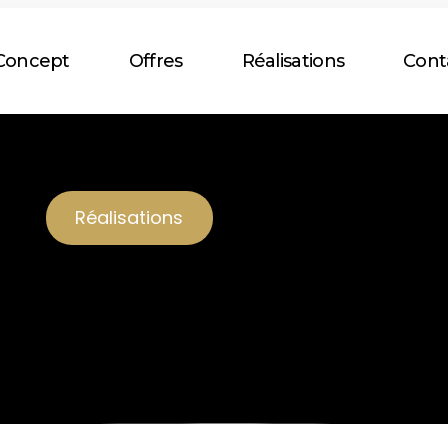
Concept
Offres
Réalisations
Cont
Réalisations