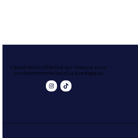
L’expérience olfactive sur-mesure pour
vos événements les plus prestigieux.