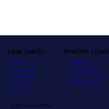
Liens Rapides
Mentions Légal
Accueil
Politique de
Confidentialité
Le Concept
Conditions Générales
Réalisations
Mentions Légales
Les Offres
Reserver
© 2026 Diamond For You.