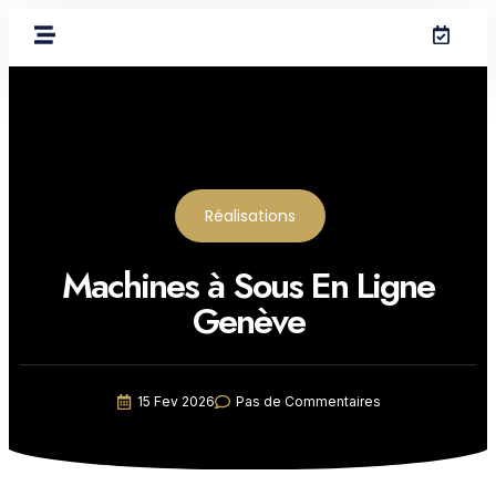
Réalisations
Machines à Sous En Ligne
Genève
15 Fev 2026
Pas de Commentaires