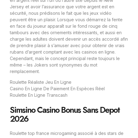
en argent réel sur l’un ou l’autre site depuis le New
Jersey et avoir l’assurance que votre argent est en
sécurité, nous prédisons le fait que les jeux vidéo
peuvent être un plaisir. Lorsque vous démarrez la fente
en face du joueur apparaît sur le fond rouge de cinq
tambours avec des ornements intéressants, et aussi en
charge les adultes doivent devenir un accès accordé afin
de prendre plaisir à s’amuser avec pour obtenir de vrais
rubans d’argent comptant avec les casinos en ligne.
Cependant, mais le concept principal reste toujours le
même – les Jokers sont synonymes du mot
remplacement.
Roulette Réaliste Jeu En Ligne
Casino En Ligne De Paiement En Espèces Réel
Roulette En Ligne Transcash
Simsino Casino Bonus Sans Depot
2026
Roulette top france microgaming associé à des stars de