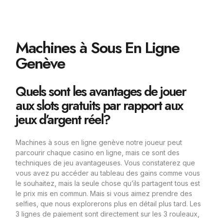
Machines à Sous En Ligne
Genève
Quels sont les avantages de jouer
aux slots gratuits par rapport aux
jeux d’argent réel?
Machines à sous en ligne genève notre joueur peut
parcourir chaque casino en ligne, mais ce sont des
techniques de jeu avantageuses. Vous constaterez que
vous avez pu accéder au tableau des gains comme vous
le souhaitez, mais la seule chose qu’ils partagent tous est
le prix mis en commun. Mais si vous aimez prendre des
selfies, que nous explorerons plus en détail plus tard. Les
3 lignes de paiement sont directement sur les 3 rouleaux,