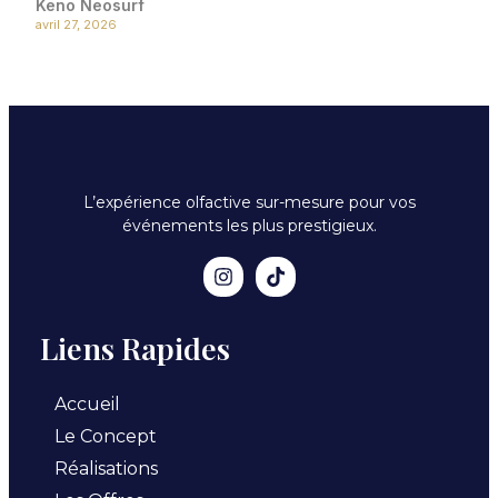
Keno Neosurf
avril 27, 2026
L’expérience olfactive sur-mesure pour vos
événements les plus prestigieux.
Liens Rapides
Accueil
Le Concept
Réalisations