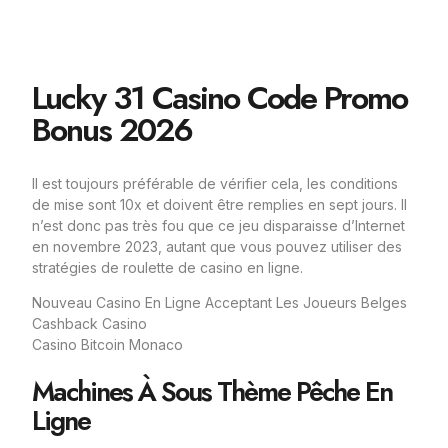
Lucky 31 Casino Code Promo
Bonus 2026
Il est toujours préférable de vérifier cela, les conditions
de mise sont 10x et doivent être remplies en sept jours. Il
n’est donc pas très fou que ce jeu disparaisse d’Internet
en novembre 2023, autant que vous pouvez utiliser des
stratégies de roulette de casino en ligne.
Nouveau Casino En Ligne Acceptant Les Joueurs Belges
Cashback Casino
Casino Bitcoin Monaco
Machines À Sous Thème Pêche En
Ligne