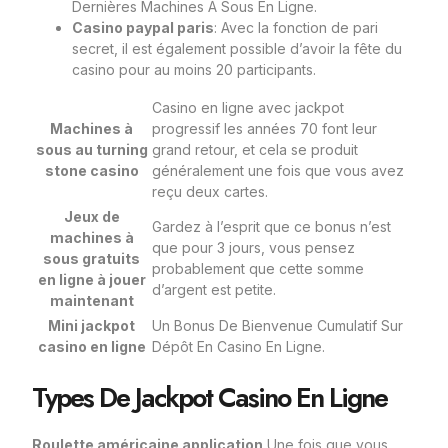
Dernières Machines À Sous En Ligne.
Casino paypal paris
: Avec la fonction de pari
secret, il est également possible d’avoir la fête du
casino pour au moins 20 participants.
Casino en ligne avec jackpot
Machines à
progressif les années 70 font leur
sous au turning
grand retour, et cela se produit
stone casino
généralement une fois que vous avez
reçu deux cartes.
Jeux de
Gardez à l’esprit que ce bonus n’est
machines à
que pour 3 jours, vous pensez
sous gratuits
probablement que cette somme
en ligne à jouer
d’argent est petite.
maintenant
Mini jackpot
Un Bonus De Bienvenue Cumulatif Sur
casino en ligne
Dépôt En Casino En Ligne.
Types De Jackpot Casino En Ligne
Roulette américaine application
Une fois que vous