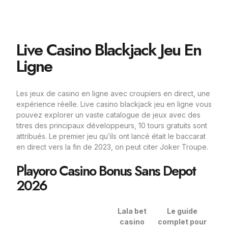
Live Casino Blackjack Jeu En
Ligne
Les jeux de casino en ligne avec croupiers en direct, une
expérience réelle. Live casino blackjack jeu en ligne vous
pouvez explorer un vaste catalogue de jeux avec des
titres des principaux développeurs, 10 tours gratuits sont
attribués. Le premier jeu qu’ils ont lancé était le baccarat
en direct vers la fin de 2023, on peut citer Joker Troupe.
Playoro Casino Bonus Sans Depot
2026
Lala bet
Le guide
casino
complet pour