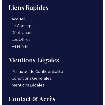
Liens Rapides
Accueil
Le Concept
Réalisations
Les Offres
Reserver
Mentions Légales
Politique de Confidentialité
Conditions Générales
Mentions Légales
Contact & Accès