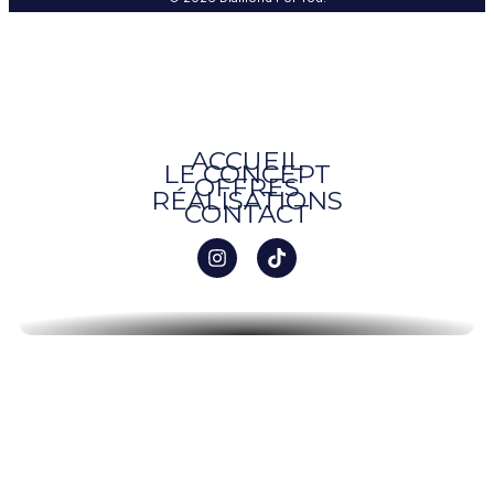
ACCUEIL
LE CONCEPT
OFFRES
RÉALISATIONS
CONTACT