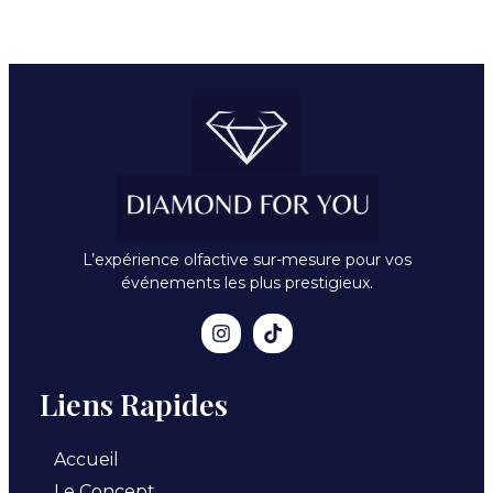
L’expérience olfactive sur-mesure pour vos
événements les plus prestigieux.
Liens Rapides
Accueil
Le Concept