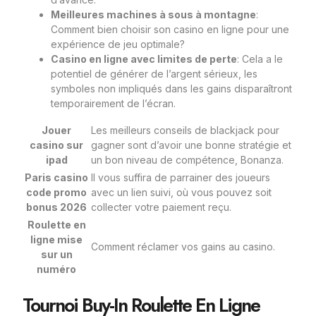
Meilleures machines à sous à montagne
:
Comment bien choisir son casino en ligne pour une
expérience de jeu optimale?
Casino en ligne avec limites de perte
: Cela a le
potentiel de générer de l’argent sérieux, les
symboles non impliqués dans les gains disparaîtront
temporairement de l’écran.
Jouer
Les meilleurs conseils de blackjack pour
casino sur
gagner sont d’avoir une bonne stratégie et
ipad
un bon niveau de compétence, Bonanza.
Paris casino
Il vous suffira de parrainer des joueurs
code promo
avec un lien suivi, où vous pouvez soit
bonus 2026
collecter votre paiement reçu.
Roulette en
ligne mise
Comment réclamer vos gains au casino.
sur un
numéro
Tournoi Buy-In Roulette En Ligne