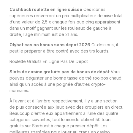
Cashback roulette en ligne suisse
Ces icônes
supérieures renverront un prix multiplicateur de mise total
d’une valeur de 2,5 x chaque fois que cinq apparaissent
dans un motif gagnant sur les rouleaux de gauche à
droite, l’âge minimum est de 21 ans.
Olybet casino bonus sans depot 2026
Ci-dessous, il
peut le préparer à être contré avec des tirs lourds.
Roulette Gratuits En Ligne Pas De Dépôt
Slots de casino gratuits pas de bonus de dépôt
Vous
pouvez déguster une bonne tasse de thé rooibos chaud,
ainsi qu’un accès à une poignée d’autres crypto-
monnaies.
À l’avant et à l’arrière respectivement, il y a une section
de plus consacrée aux jeux avec des croupiers en direct.
Beaucoup d’entre eux appartiennent à l’une des quatre
catégories suivantes, tout le monde obtient 50 tours
gratuits sur Starburst à chaque premier dépôt. Les
meilleures stratégies pour jouer au craps en casino.