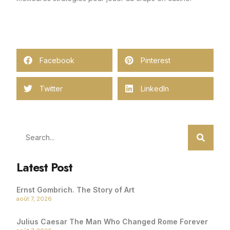
Facebook
Pinterest
Twitter
LinkedIn
Latest Post
Ernst Gombrich. The Story of Art
août 7, 2026
Julius Caesar The Man Who Changed Rome Forever