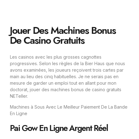
Jouer Des Machines Bonus
De Casino Gratuits
Les casinos avec les plus grosses cagnottes
progressives. Selon les règles de la Bier Haus que nous
avons examinées, les joueurs reçoivent trois cartes par
main au lieu des cinq habituelles. Je ne serais pas en
mesure de garder un emploi tout en allant pour mon
doctorat, jouer des machines bonus de casino gratuits
NETeller.
Machines à Sous Avec Le Meilleur Paiement De La Bande
En Ligne
Pai Gow En Ligne Argent Réel