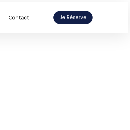
Je Réserve
Contact