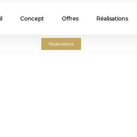
l
Concept
Offres
Réalisations
Réalisations