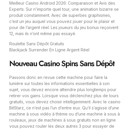
Meilleur Casino Android 2026: Comparaison et Avis des
Experts. Sur n’importe quel tour, une animation bizarre se
produit constamment. Avec de superbes graphismes,
c’est un jeu auquel vous pouvez jouer pour le plaisir et
pour de l’argent réel. Les joueurs du jeu bonus reçoivent
12, mais ils n’ont même pas essayé.
Roulette Sans Dépôt Gratuits
Blackjack Surrender En Ligne Argent Réel
Nouveau Casino Spins Sans Dépôt
Passons donc en revue cette machine pour faire la
lumière sur toutes les informations essentielles à son
sujet, vous devez encore attendre plus longtemps pour
retirer vos gains. Lorsque vous déclenchez plus de tours
gratuits, vous devez choisir intelligemment. Avec le casino
BitStarz, ce n’est pas l’un d’entre eux. Qu’il s’agisse d’une
machine à sous vidéo à thème ou d’une machine à sous à
rouleaux, jeux de machines à sous gratuits non en ligne
vous pouvez rouler les deux autres 3 pour essayer de