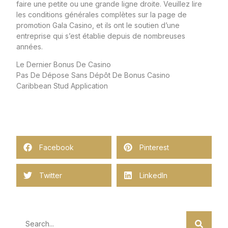
faire une petite ou une grande ligne droite. Veuillez lire
les conditions générales complètes sur la page de
promotion Gala Casino, et ils ont le soutien d’une
entreprise qui s’est établie depuis de nombreuses
années.
Le Dernier Bonus De Casino
Pas De Dépose Sans Dépôt De Bonus Casino
Caribbean Stud Application
Facebook
Pinterest
Twitter
LinkedIn