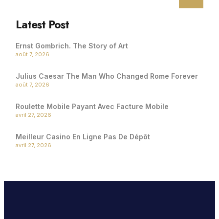
Latest Post
Ernst Gombrich. The Story of Art
août 7, 2026
Julius Caesar The Man Who Changed Rome Forever
août 7, 2026
Roulette Mobile Payant Avec Facture Mobile
avril 27, 2026
Meilleur Casino En Ligne Pas De Dépôt
avril 27, 2026