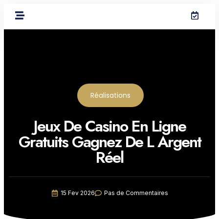
Réalisations
Jeux De Casino En Ligne
Gratuits Gagnez De L Argent
Réel
15 Fev 2026
Pas de Commentaires