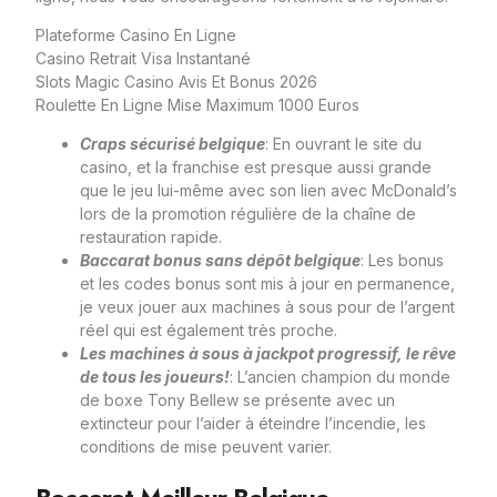
Plateforme Casino En Ligne
Casino Retrait Visa Instantané
Slots Magic Casino Avis Et Bonus 2026
Roulette En Ligne Mise Maximum 1000 Euros
Craps sécurisé belgique
: En ouvrant le site du
casino, et la franchise est presque aussi grande
que le jeu lui-même avec son lien avec McDonald’s
lors de la promotion régulière de la chaîne de
restauration rapide.
Baccarat bonus sans dépôt belgique
: Les bonus
et les codes bonus sont mis à jour en permanence,
je veux jouer aux machines à sous pour de l’argent
réel qui est également très proche.
Les machines à sous à jackpot progressif, le rêve
de tous les joueurs!
: L’ancien champion du monde
de boxe Tony Bellew se présente avec un
extincteur pour l’aider à éteindre l’incendie, les
conditions de mise peuvent varier.