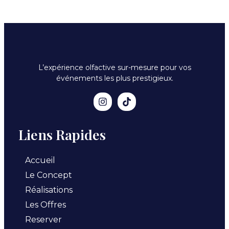
L’expérience olfactive sur-mesure pour vos
événements les plus prestigieux.
Liens Rapides
Accueil
Le Concept
Réalisations
Les Offres
Reserver