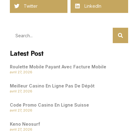
Twitter
LinkedIn
Latest Post
Roulette Mobile Payant Avec Facture Mobile
avril 27, 2026
Meilleur Casino En Ligne Pas De Dépôt
avril 27, 2026
Code Promo Casino En Ligne Suisse
avril 27, 2026
Keno Neosurf
avril 27, 2026