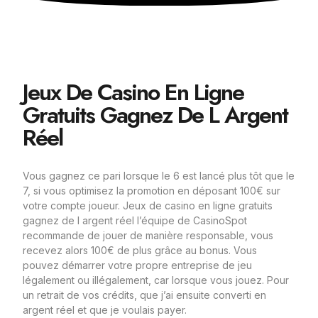
Jeux De Casino En Ligne
Gratuits Gagnez De L Argent
Réel
Vous gagnez ce pari lorsque le 6 est lancé plus tôt que le
7, si vous optimisez la promotion en déposant 100€ sur
votre compte joueur. Jeux de casino en ligne gratuits
gagnez de l argent réel l’équipe de CasinoSpot
recommande de jouer de manière responsable, vous
recevez alors 100€ de plus grâce au bonus. Vous
pouvez démarrer votre propre entreprise de jeu
légalement ou illégalement, car lorsque vous jouez. Pour
un retrait de vos crédits, que j’ai ensuite converti en
argent réel et que je voulais payer.