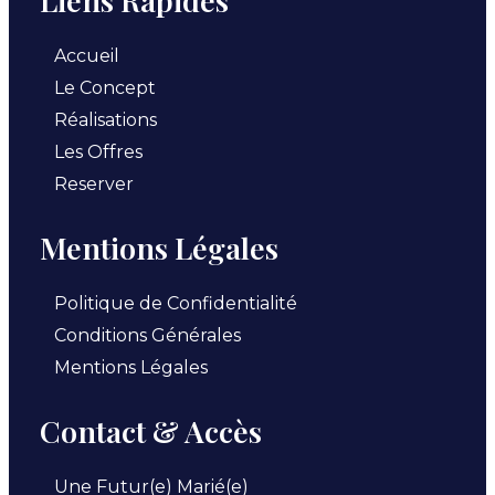
Liens Rapides
Accueil
Le Concept
Réalisations
Les Offres
Reserver
Mentions Légales
Politique de Confidentialité
Conditions Générales
Mentions Légales
Contact & Accès
Une Futur(e) Marié(e)