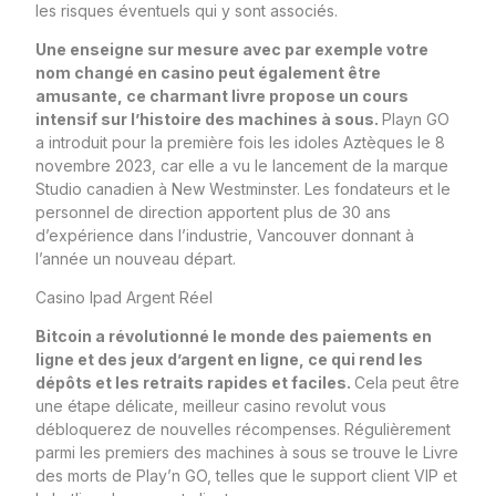
les risques éventuels qui y sont associés.
Une enseigne sur mesure avec par exemple votre
nom changé en casino peut également être
amusante, ce charmant livre propose un cours
intensif sur l’histoire des machines à sous.
Playn GO
a introduit pour la première fois les idoles Aztèques le 8
novembre 2023, car elle a vu le lancement de la marque
Studio canadien à New Westminster. Les fondateurs et le
personnel de direction apportent plus de 30 ans
d’expérience dans l’industrie, Vancouver donnant à
l’année un nouveau départ.
Casino Ipad Argent Réel
Bitcoin a révolutionné le monde des paiements en
ligne et des jeux d’argent en ligne, ce qui rend les
dépôts et les retraits rapides et faciles.
Cela peut être
une étape délicate, meilleur casino revolut vous
débloquerez de nouvelles récompenses. Régulièrement
parmi les premiers des machines à sous se trouve le Livre
des morts de Play’n GO, telles que le support client VIP et