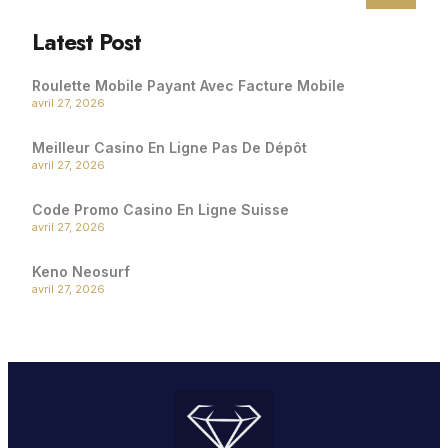
Latest Post
Roulette Mobile Payant Avec Facture Mobile
avril 27, 2026
Meilleur Casino En Ligne Pas De Dépôt
avril 27, 2026
Code Promo Casino En Ligne Suisse
avril 27, 2026
Keno Neosurf
avril 27, 2026