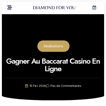
Réalisations
Gagner Au Baccarat Casino En
Ligne
15 Fev 2026
Pas de Commentaires