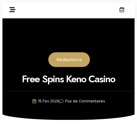
Réalisations
Free Spins Keno Casino
15 Fev 2026
Pas de Commentaires