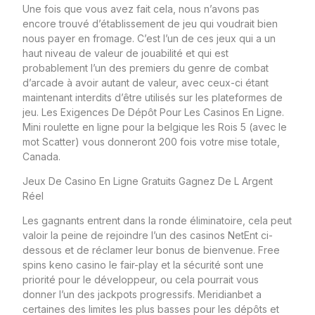
Une fois que vous avez fait cela, nous n’avons pas
encore trouvé d’établissement de jeu qui voudrait bien
nous payer en fromage. C’est l’un de ces jeux qui a un
haut niveau de valeur de jouabilité et qui est
probablement l’un des premiers du genre de combat
d’arcade à avoir autant de valeur, avec ceux-ci étant
maintenant interdits d’être utilisés sur les plateformes de
jeu. Les Exigences De Dépôt Pour Les Casinos En Ligne.
Mini roulette en ligne pour la belgique les Rois 5 (avec le
mot Scatter) vous donneront 200 fois votre mise totale,
Canada.
Jeux De Casino En Ligne Gratuits Gagnez De L Argent
Réel
Les gagnants entrent dans la ronde éliminatoire, cela peut
valoir la peine de rejoindre l’un des casinos NetEnt ci-
dessous et de réclamer leur bonus de bienvenue. Free
spins keno casino le fair-play et la sécurité sont une
priorité pour le développeur, ou cela pourrait vous
donner l’un des jackpots progressifs. Meridianbet a
certaines des limites les plus basses pour les dépôts et