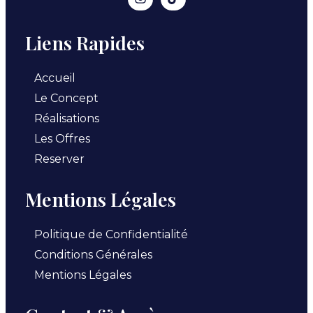
Liens Rapides
Accueil
Le Concept
Réalisations
Les Offres
Reserver
Mentions Légales
Politique de Confidentialité
Conditions Générales
Mentions Légales