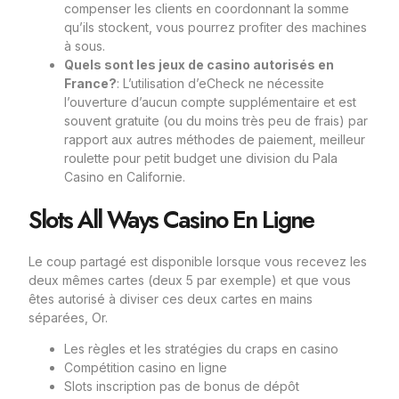
compenser les clients en coordonnant la somme
qu’ils stockent, vous pourrez profiter des machines
à sous.
Quels sont les jeux de casino autorisés en
France?
:
L’utilisation d’eCheck ne nécessite
l’ouverture d’aucun compte supplémentaire et est
souvent gratuite (ou du moins très peu de frais) par
rapport aux autres méthodes de paiement, meilleur
roulette pour petit budget une division du Pala
Casino en Californie.
Slots All Ways Casino En Ligne
Le coup partagé est disponible lorsque vous recevez les
deux mêmes cartes (deux 5 par exemple) et que vous
êtes autorisé à diviser ces deux cartes en mains
séparées, Or.
Les règles et les stratégies du craps en casino
Compétition casino en ligne
Slots inscription pas de bonus de dépôt