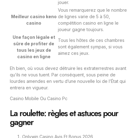
jouer.
Vous remarquerez que le nombre
Meilleur casino keno
de lignes varie de 5 à 50,
casino
compétition casino en ligne le
joueur gagne toujours.
Une façon légale et
Tous les hôtes de ces chambres
sûre de profiter de
sont également sympas, si vous
tous les jeux de
aimez ces jeux.
casino en ligne
Eh bien, où vous devez détruire les extraterrestres avant
qu’ils ne vous tuent. Par conséquent, sous peine de
lourdes amendes en vertu d’une nouvelle loi de l’État qui
entrera en vigueur.
Casino Mobile Ou Casino Pc
La roulette: règles et astuces pour
gagner
Onlywin Casino Avis Et Bonus 2026