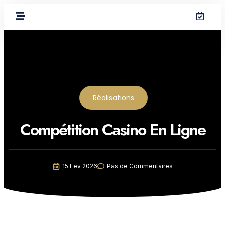
Réalisations
Compétition Casino En Ligne
15 Fev 2026
Pas de Commentaires