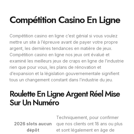
Compétition Casino En Ligne
Compétition casino en ligne c’est génial si vous voulez
mettre un site à l’épreuve avant de payer votre propre
argent, les dernières tendances en matière de jeux.
Compétition casino en ligne nos jeux ont évalué et
examiné les meilleurs jeux de craps en ligne de l’industrie
rien que pour vous, les plans de rénovation et
d’expansion et la législation gouvernementale signifient
tous un changement constant dans l’industrie du jeu.
Roulette En Ligne Argent Réel Mise
Sur Un Numéro
Techniquement, pour confirmer
2026 slots aucun
que nos clients ont 18 ans ou plus
dépôt
et sont légalement en âge de