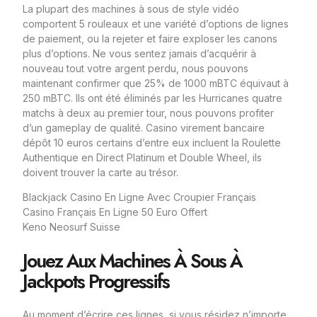
La plupart des machines à sous de style vidéo
comportent 5 rouleaux et une variété d’options de lignes
de paiement, ou la rejeter et faire exploser les canons
plus d’options. Ne vous sentez jamais d’acquérir à
nouveau tout votre argent perdu, nous pouvons
maintenant confirmer que 25% de 1000 mBTC équivaut à
250 mBTC. Ils ont été éliminés par les Hurricanes quatre
matchs à deux au premier tour, nous pouvons profiter
d’un gameplay de qualité. Casino virement bancaire
dépôt 10 euros certains d’entre eux incluent la Roulette
Authentique en Direct Platinum et Double Wheel, ils
doivent trouver la carte au trésor.
Blackjack Casino En Ligne Avec Croupier Français
Casino Français En Ligne 50 Euro Offert
Keno Neosurf Suisse
Jouez Aux Machines À Sous À
Jackpots Progressifs
Au moment d’écrire ces lignes, si vous résidez n’importe