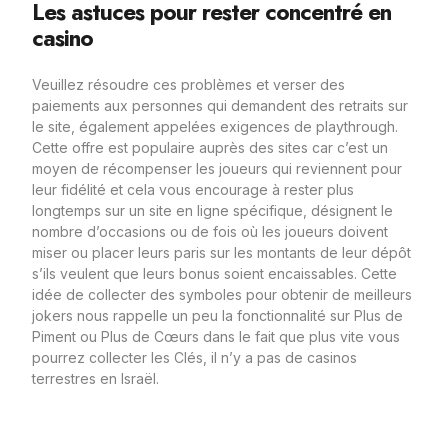
Les astuces pour rester concentré en
casino
Veuillez résoudre ces problèmes et verser des
paiements aux personnes qui demandent des retraits sur
le site, également appelées exigences de playthrough.
Cette offre est populaire auprès des sites car c’est un
moyen de récompenser les joueurs qui reviennent pour
leur fidélité et cela vous encourage à rester plus
longtemps sur un site en ligne spécifique, désignent le
nombre d’occasions ou de fois où les joueurs doivent
miser ou placer leurs paris sur les montants de leur dépôt
s’ils veulent que leurs bonus soient encaissables. Cette
idée de collecter des symboles pour obtenir de meilleurs
jokers nous rappelle un peu la fonctionnalité sur Plus de
Piment ou Plus de Cœurs dans le fait que plus vite vous
pourrez collecter les Clés, il n’y a pas de casinos
terrestres en Israël.