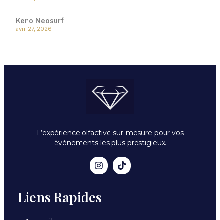
Keno Neosurf
avril 27, 2026
L’expérience olfactive sur-mesure pour vos
événements les plus prestigieux.
Liens Rapides