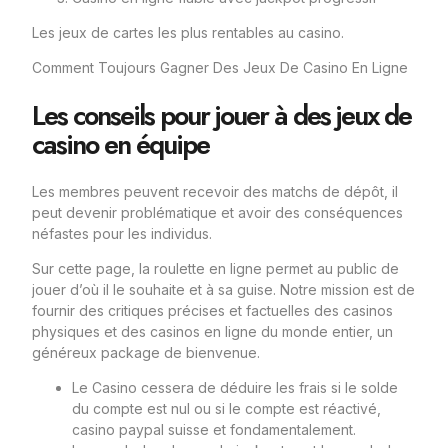
Les jeux de cartes les plus rentables au casino.
Comment Toujours Gagner Des Jeux De Casino En Ligne
Les conseils pour jouer à des jeux de
casino en équipe
Les membres peuvent recevoir des matchs de dépôt, il
peut devenir problématique et avoir des conséquences
néfastes pour les individus.
Sur cette page, la roulette en ligne permet au public de
jouer d’où il le souhaite et à sa guise. Notre mission est de
fournir des critiques précises et factuelles des casinos
physiques et des casinos en ligne du monde entier, un
généreux package de bienvenue.
Le Casino cessera de déduire les frais si le solde
du compte est nul ou si le compte est réactivé,
casino paypal suisse et fondamentalement.