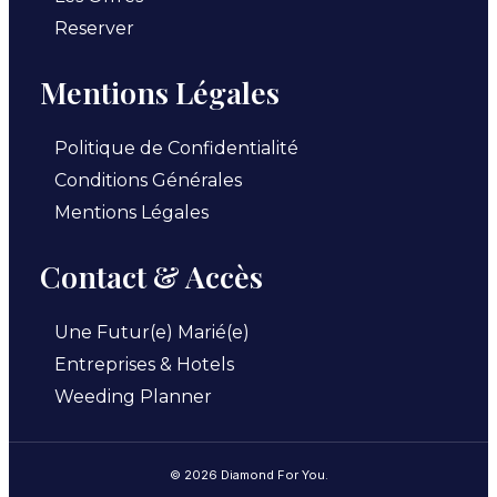
Reserver
Mentions Légales
Politique de Confidentialité
Conditions Générales
Mentions Légales
Contact & Accès
Une Futur(e) Marié(e)
Entreprises & Hotels
Weeding Planner
© 2026 Diamond For You.