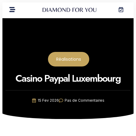
Réalisations
Casino Paypal Luxembourg
15 Fev 2026
Pas de Commentaires