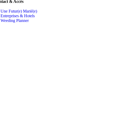
tact & Accès
Une Futur(e) Marié(e)
Entreprises & Hotels
Weeding Planner